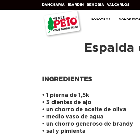
DANCHARIA
IBARDIN
BEHOBIA
VALCARLOS
NOSOTROS
DÓNDE EST
Espalda 
INGREDIENTES
• 1 pierna de 1,5k
• 3 dientes de ajo
• un chorro de aceite de oliva
• medio vaso de agua
• un chorro generoso de brandy
• sal y pimienta