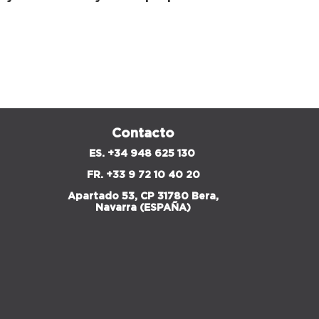
Contacto
ES. +34 948 625 130
FR.
+33 9 72 10 40 20
Apartado 53, CP 31780 Bera,
Navarra (ESPAÑA)