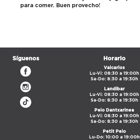
para comer. Buen provecho!
Síguenos
Horario
Valcarlos
Lu-Vi: 08:30 a 19:00h
Sa-Do: 8:30 a 19:30h
Landibar
Lu-Vi: 08:30 a 19:00h
Sa-Do: 8:30 a 19:30h
Peio Dantxarinea
Lu-Vi: 08:30 a 19:00h
Sa-Do: 8:30 a 19:30h
Petit Peio
Lu-Do: 10:00 a 19:00h