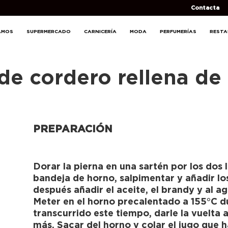
Contacta
AMOS
SUPERMERCADO
CARNICERÍA
MODA
PERFUMERÍAS
REST
de cordero rellena de 
PREPARACIÓN
Dorar la pierna en una sartén por los dos 
bandeja de horno, salpimentar y añadir lo
después añadir el aceite, el brandy y al ag
Meter en el horno precalentado a 155°C 
transcurrido este tiempo, darle la vuelta a
más. Sacar del horno y colar el jugo que 