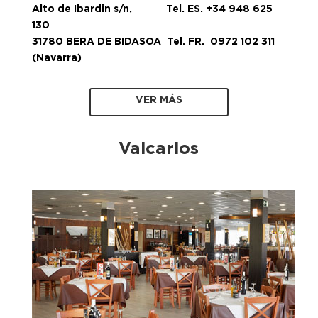
Alto de Ibardin s/n, Tel. ES. +34 948 625
130
31780 BERA DE BIDASOA Tel. FR. 0972 102 311
(Navarra)
VER MÁS
Valcarlos