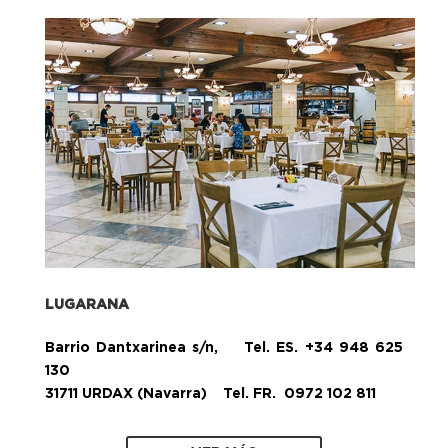
LUGARANA
Barrio Dantxarinea s/n, Tel. ES. +34 948 625
130
31711 URDAX (Navarra) Tel. FR. 0972 102 811