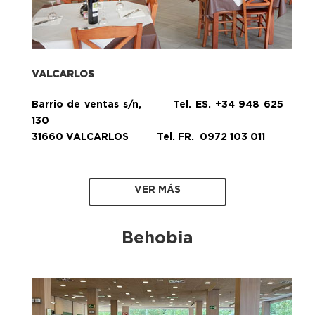
VALCARLOS
Barrio de ventas s/n, Tel. ES. +34 948 625
130
31660 VALCARLOS Tel. FR. 0972 103 011
VER MÁS
Behobia