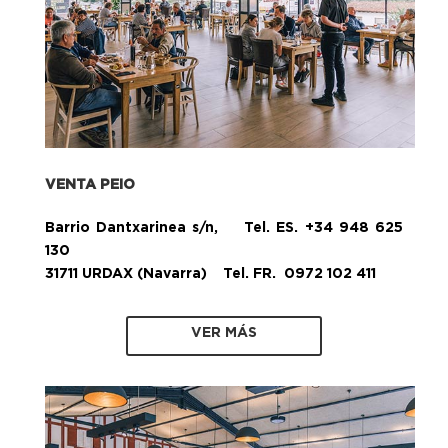
VENTA PEIO
Barrio Dantxarinea s/n, Tel. ES. +34 948 625
130
31711 URDAX (Navarra) Tel. FR. 0972 102 411
VER MÁS