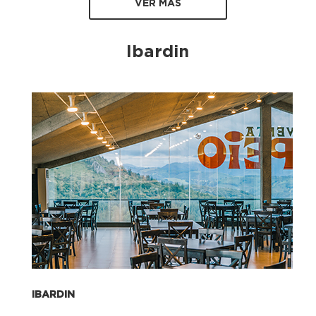
VER MÁS
Ibardin
IBARDIN