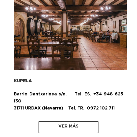
KUPELA
Barrio Dantxarinea s/n, Tel. ES. +34 948 625
130
31711 URDAX (Navarra) Tel. FR. 0972 102 711
VER MÁS