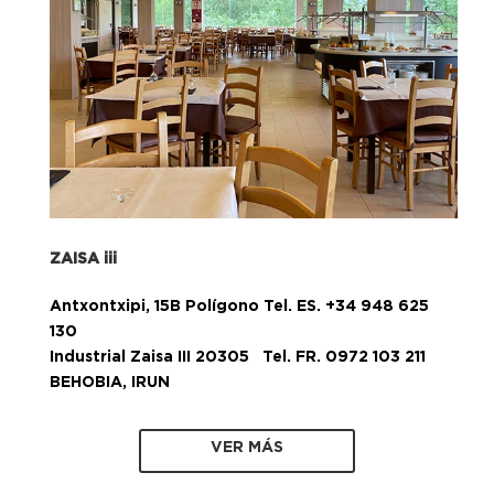
ZAISA iii
Antxontxipi, 15B Polígono Tel. ES. +34 948 625
130
Industrial Zaisa III 20305 Tel. FR. 0972 103 211
BEHOBIA, IRUN
VER MÁS