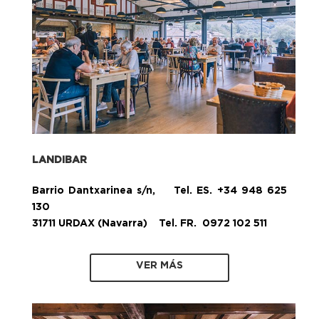
LANDIBAR
Barrio Dantxarinea s/n, Tel. ES. +34 948 625
130
31711 URDAX (Navarra) Tel. FR. 0972 102 511
VER MÁS