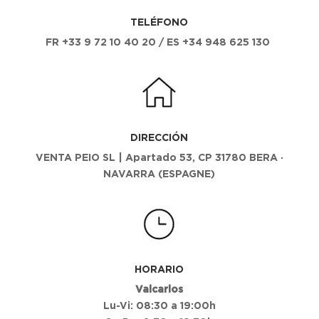
TELÉFONO
FR
+33 9 72 10 40 20
/ ES +34 948 625 130
DIRECCIÓN
VENTA PEIO SL | Apartado 53, CP 31780 BERA ·
NAVARRA (ESPAGNE)
HORARIO
Valcarlos
Lu-Vi: 08:30 a 19:00h