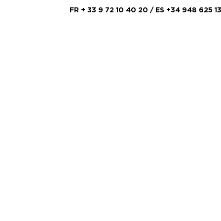
FR
+ 33 9 72 10 40 20
/ ES +34 948 625 1