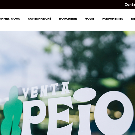
Conta
OMMES NOUS
SUPERMARCHÉ
BOUCHERIE
MODE
PARFUMERIES
R