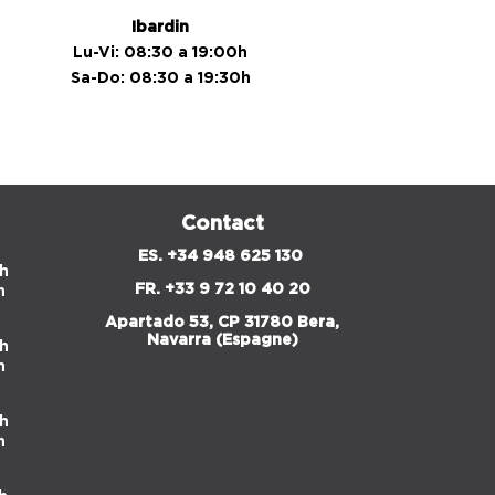
Ibardin
Lu-Vi: 08:30 a 19:00h
Sa-Do: 08:30 a 19:30h
Contact
ES. +34 948 625 130
h
FR.
+33 9 72 10 40 20
h
Apartado 53, CP 31780 Bera,
Navarra (Espagne)
h
h
h
h