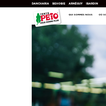
DANCHARIA
BEHOBIE
ARNÉGUY
IBARDIN
QUI SOMMES NOUS
OÙ S