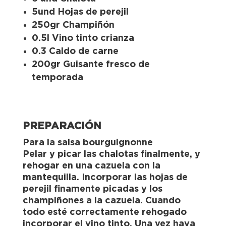
5und Hojas de perejil
250gr Champiñón
0.5l Vino tinto crianza
0.3 Caldo de carne
200gr Guisante fresco de
temporada
PREPARACIÓN
Para la salsa bourguignonne
Pelar y picar las chalotas finalmente, y
rehogar en una cazuela con la
mantequilla. Incorporar las hojas de
perejil finamente picadas y los
champiñones a la cazuela. Cuando
todo esté correctamente rehogado
incorporar el vino tinto. Una vez haya