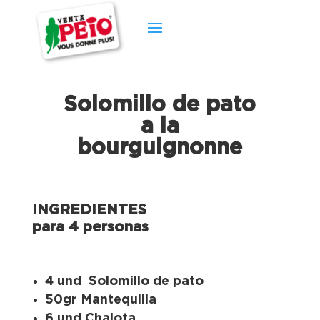
Solomillo de pato
a la
bourguignonne
INGREDIENTES
para 4 personas
4 und Solomillo de pato
50gr Mantequilla
6 und Chalota