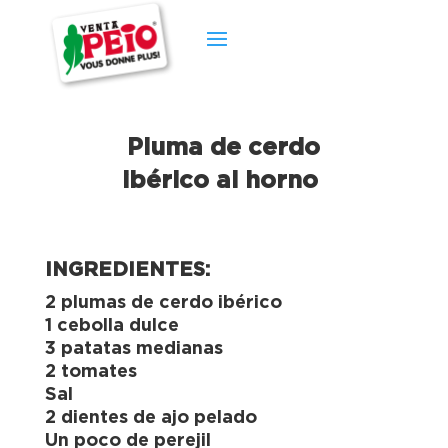
Pluma de cerdo
ibérico al horno
INGREDIENTES:
2 plumas de cerdo ibérico
1 cebolla dulce
3 patatas medianas
2 tomates
Sal
2 dientes de ajo pelado
Un poco de perejil