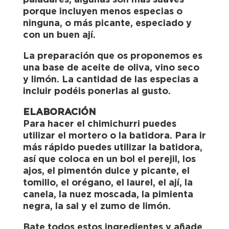
paladares, algunas son más suaves
porque incluyen menos especias o
ninguna, o más picante, especiado y
con un buen ají.
La preparación que os proponemos es
una base de aceite de oliva, vino seco
y limón. La cantidad de las especias a
incluir podéis ponerlas al gusto.
ELABORACIÓN
Para hacer el chimichurri puedes
utilizar el mortero o la batidora. Para ir
más rápido puedes utilizar la batidora,
así que coloca en un bol el perejil, los
ajos, el pimentón dulce y picante, el
tomillo, el orégano, el laurel, el ají, la
canela, la nuez moscada, la pimienta
negra, la sal y el zumo de limón.
Bate todos estos ingredientes y añade