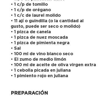
• 1 c/p de tomillo
• 1 c/p de orégano
• 1 c/c de laurel molido
• 11 ají o guindilla (o la cantidad al
gusto, puede ser seco o molido)
• 1 pizca de canela
• 1 pizca de nuez moscada
• 1 pizca de pimienta negra
• Sal
• 100 ml de vino blanco seco
• El zumo de medio limón
• 100 ml de aceite de oliva virgen extra
• 1 cebolla picada en juliana
• 1 pimiento rojo en juliana
PREPARACIÓN