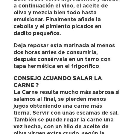
a continuación el vino, el aceite de
oliva y mezcla bien todo hasta
emulsionar. Finalmente añade la
cebolla y el pimiento picados en
dadito pequeños.
Deja reposar esta marinada al menos
dos horas antes de consumirla,
después consérvala en un tarro con
tapa hermética en el frigorífico
CONSEJO ¿CUANDO SALAR LA
CARNE ?
La Carne resulta mucho más sabrosa si
salamos al final, se pierden menos
jugos obteniendo una carne más
tierna. Servir con unas escamas de sal.
También se puede regar la carne una
vez hecha, con un hilo de aceite de
oliva virgen extra crudo, según la