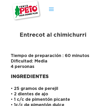
Entrecot al chimichurri
Tiempo de preparación : 60 minutos
Dificultad: Media
4 personas
INGREDIENTES
• 25 gramos de perejil
• 2 dientes de ajo
• 1 c/c de pimentón picante
• 1c/c de pimentón dulce