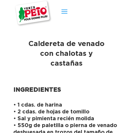
Caldereta de venado
con chalotas y
castañas
INGREDIENTES
• 1 cdas. de harina
• 2 cdas. de hojas de tomillo
• Sal y pimienta recién molida
• 550g de paletilla o pierna de venado
deshuesada en trozos del tamaño de