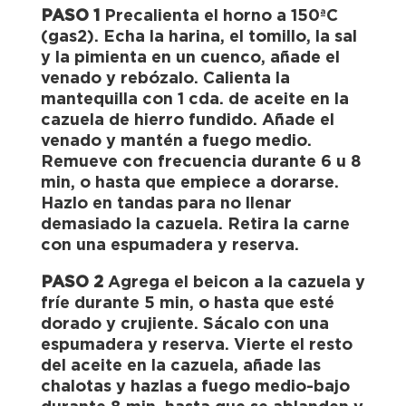
PASO 1
Precalienta el horno a 150ªC
(gas2). Echa la harina, el tomillo, la sal
y la pimienta en un cuenco, añade el
venado y rebózalo. Calienta la
mantequilla con 1 cda. de aceite en la
cazuela de hierro fundido. Añade el
venado y mantén a fuego medio.
Remueve con frecuencia durante 6 u 8
min, o hasta que empiece a dorarse.
Hazlo en tandas para no llenar
demasiado la cazuela. Retira la carne
con una espumadera y reserva.
PASO 2
Agrega el beicon a la cazuela y
fríe durante 5 min, o hasta que esté
dorado y crujiente. Sácalo con una
espumadera y reserva. Vierte el resto
del aceite en la cazuela, añade las
chalotas y hazlas a fuego medio-bajo