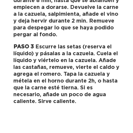
durante 8 min, hasta que se ablanden y
empiecen a dorarse. Devuelve la carne
a la cazuela, salpimienta, añade el vino
y deja hervir durante 2 min. Remueve
para despegar lo que se haya podido
pergar al fondo.
PASO 3
Escurre las setas (reserva el
líquido) y pásalas a la cazuela. Cuela el
líquido y viértelo en la cazuela. Añade
las castañas, remueve, vierte el caldo y
agrega el romero. Tapa la cazuela y
métela en el horno durante 2h, o hasta
que la carne esté tierna. Si es
necesario, añade un poco de agua
caliente. Sirve caliente.