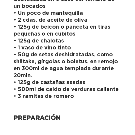
un bocados
• Un poco de mantequilla
• 2 cdas. de aceite de oliva
• 125g de beicon o panceta en tiras
pequeñas o en cubitos
• 125g de chalotas
• 1 vaso de vino tinto
• 50g de setas deshidratadas, como
shiitake, gírgolas o boletus, en remojo
en 300ml de agua templada durante
20min.
• 125g de castañas asadas
• 500ml de caldo de verduras caliente
• 3 ramitas de romero
PREPARACIÓN