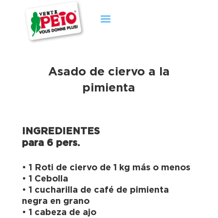
Asado de ciervo a la
pimienta
INGREDIENTES
para 6 pers.
• 1 Roti de ciervo de 1 kg más o menos
• 1 Cebolla
• 1 cucharilla de café de pimienta
negra en grano
• 1 cabeza de ajo