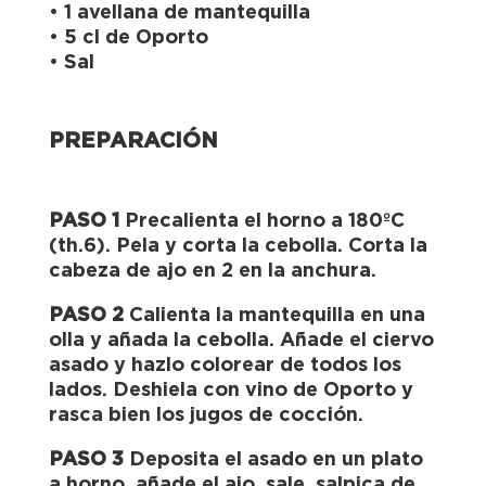
• 1 avellana de mantequilla
• 5 cl de Oporto
• Sal
PREPARACIÓN
PASO 1
Precalienta el horno a 180ºC
(th.6). Pela y corta la cebolla. Corta la
cabeza de ajo en 2 en la anchura.
PASO 2
Calienta la mantequilla en una
olla y añada la cebolla. Añade el ciervo
asado y hazlo colorear de todos los
lados. Deshiela con vino de Oporto y
rasca bien los jugos de cocción.
PASO 3
Deposita el asado en un plato
a horno, añade el ajo, sale, salpica de