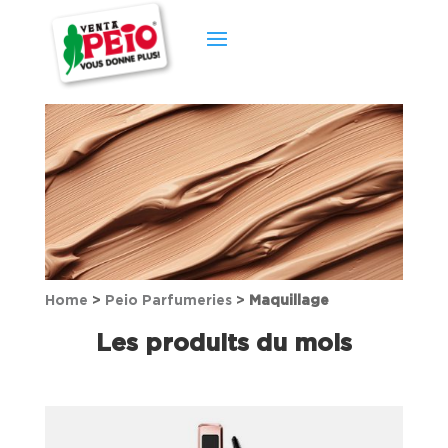
Home
>
Peio Parfumeries
>
Maquillage
Les produits du mois