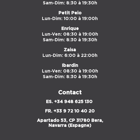
Sam-Dim: 8:30 à 19:30h
Petit Peio
Lun-Dim: 10:00 à 19:00h
Enrique
Lun-Ven: 08:30 à 19:00h
Sam-Dim: 8:30 à 19:30h
Zaisa
Lun-Dim: 6:00 à 22:00h
Ibardin
Lun-Ven: 08:30 à 19:00h
Sam-Dim: 8:30 à 19:30h
Contact
ES. +34 948 625 130
FR.
+33 9 72 10 40 20
Apartado 53, CP 31780 Bera,
Navarra (Espagne)