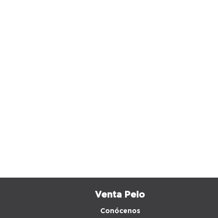
Venta Peio
Conócenos