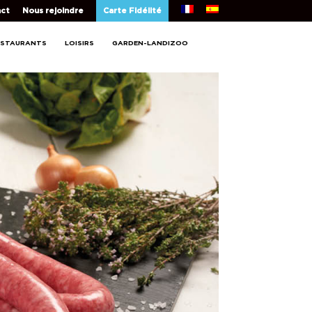
ct
Nous rejoindre
Carte Fidélité
ESTAURANTS
LOISIRS
GARDEN-LANDIZOO