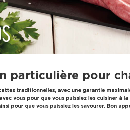
n particulière pour c
ttes traditionnelles, avec une garantie maximale
vec vous pour que vous puissiez les cuisiner à la 
ainsi pour que vous puissiez les savourer. Bon appé