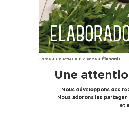
Home
>
Boucherie
>
Viande
>
Élaborés
Une attentio
Nous développons des rece
Nous adorons les partager a
et 