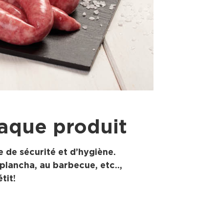
haque produit
 de sécurité et d’hygiène.
plancha, au barbecue, etc..,
tit!