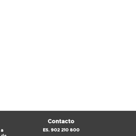
Contacto
ES. 902 210 800
 a