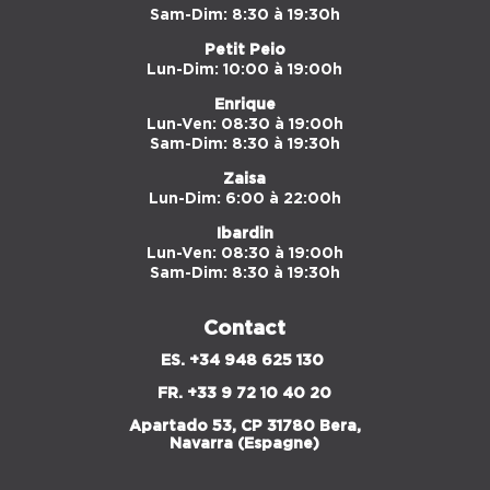
Sam-Dim: 8:30 à 19:30h
Petit Peio
Lun-Dim: 10:00 à 19:00h
Enrique
Lun-Ven: 08:30 à 19:00h
Sam-Dim: 8:30 à 19:30h
Zaisa
Lun-Dim: 6:00 à 22:00h
Ibardin
Lun-Ven: 08:30 à 19:00h
Sam-Dim: 8:30 à 19:30h
Contact
ES. +34 948 625 130
FR.
+33 9 72 10 40 20
Apartado 53, CP 31780 Bera,
Navarra (Espagne)