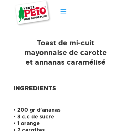
Toast de mi-cuit
mayonnaise de carotte
et annanas caramélisé
INGREDIENTS
• 200 gr d’ananas
• 3 c.c de sucre
• 1 orange
• 2 carottes