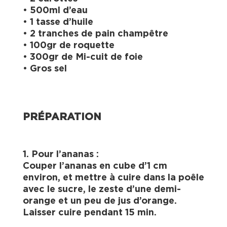
• 500ml d’eau
• 1 tasse d’huile
• 2 tranches de pain champêtre
• 100gr de roquette
• 300gr de Mi-cuit de foie
• Gros sel
PRÉPARATION
1. Pour l’ananas :
Couper l’ananas en cube d’1 cm
environ, et mettre à cuire dans la poêle
avec le sucre, le zeste d’une demi-
orange et un peu de jus d’orange.
Laisser cuire pendant 15 min.