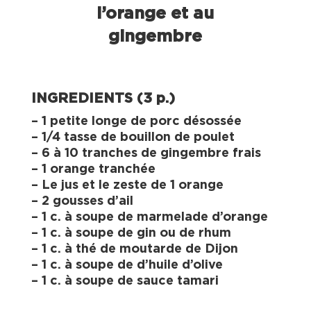
l’orange et au
gingembre
INGREDIENTS (3 p.)
– 1 petite longe de porc désossée
– 1/4 tasse de bouillon de poulet
– 6 à 10 tranches de gingembre frais
– 1 orange tranchée
– Le jus et le zeste de 1 orange
– 2 gousses d’ail
– 1 c. à soupe de marmelade d’orange
– 1 c. à soupe de gin ou de rhum
– 1 c. à thé de moutarde de Dijon
– 1 c. à soupe de d’huile d’olive
–
1 c. à soupe de sauce tamari