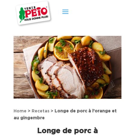
Home
>
Recetas
>
Longe de porc à l’orange et
au gingembre
Longe de porc à