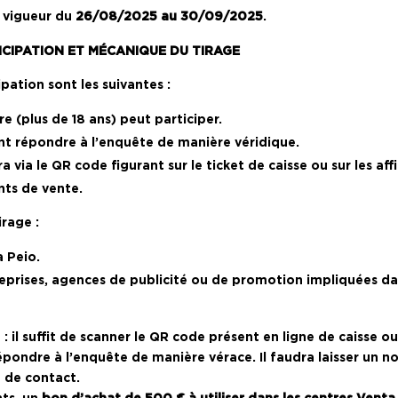
n vigueur du
26/08/2025 au 30/09/2025
.
ICIPATION ET MÉCANIQUE DU TIRAGE
pation sont les suivantes :
 (plus de 18 ans) peut participer.
nt répondre à l’enquête de manière véridique.
ra via le QR code figurant sur le ticket de caisse ou sur les a
nts de vente.
irage :
 Peio.
eprises, agences de publicité ou de promotion impliquées d
 il suffit de scanner le QR code présent en ligne de caisse ou
pondre à l’enquête de manière vérace. Il faudra laisser un no
 de contact.