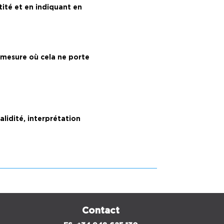
ité et en indiquant en
a mesure où cela ne porte
alidité, interprétation
Contact