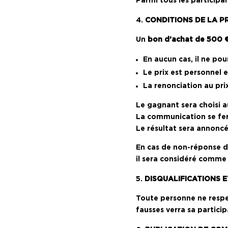
Parmi tous les participa
CONDITIONS DE LA P
Un
bon d’achat de 500 
En aucun cas, il ne pou
Le prix est personnel e
La renonciation au pri
Le gagnant sera choisi au
La communication se fer
Le résultat sera annonc
En cas de non-réponse 
il sera considéré comme 
DISQUALIFICATIONS 
Toute personne ne respe
fausses verra sa particip