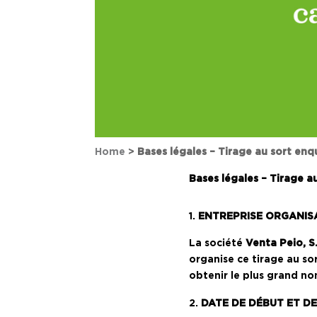
Home
>
Bases légales – Tirage au sort enq
Bases légales – Tirage a
ENTREPRISE ORGANIS
La société
Venta Peio, S.
organise ce tirage au sor
obtenir le plus grand n
DATE DE DÉBUT ET DE