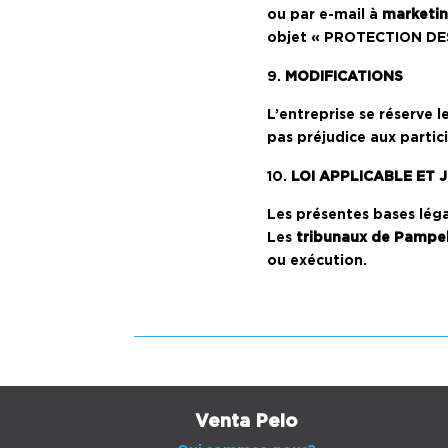
ou par e-mail à
marketi
objet « PROTECTION DE
MODIFICATIONS
L’entreprise se réserve 
pas préjudice aux partic
LOI APPLICABLE ET 
Les présentes bases lég
Les
tribunaux de Pampe
ou exécution.
Venta Peio