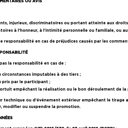
MENTAIRES OU AVIS
s, injurieux, discriminatoires ou portant atteinte aux droits 
res à l’honneur, à l’intimité personnelle ou familiale, ou au 
te responsabilité en cas de préjudices causés par les comment
PONSABILITÉ
as la responsabilité en cas de :
u circonstances imputables à des tiers ;
 prix par le participant ;
ortuit empêchant la réalisation ou le bon déroulement de la
ur technique ou d’événement extérieur empêchant le tirage au
er, modifier ou suspendre la promotion.
NNÉES