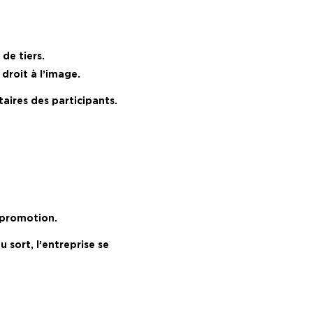
de tiers.
droit à l’image.
aires des participants.
 promotion.
 sort, l’entreprise se