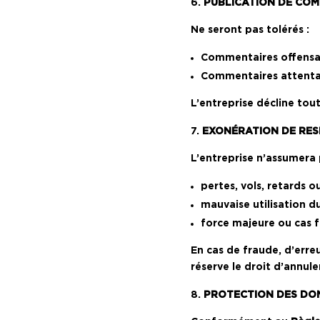
PUBLICATION DE COM
Ne seront pas tolérés :
Commentaires offensant
Commentaires attentatoi
L’entreprise décline tou
EXONÉRATION DE RES
L’entreprise n’assumera p
pertes, vols, retards o
mauvaise utilisation du
force majeure ou cas f
En cas de fraude, d’erre
réserve le droit d’annul
PROTECTION DES DO