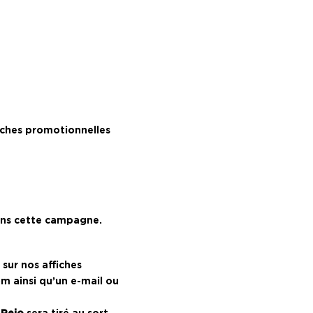
ffiches promotionnelles
ans cette campagne.
 sur nos affiches
m ainsi qu’un e-mail ou