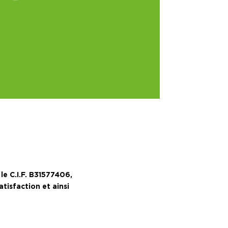
le C.I.F. B31577406,
atisfaction et ainsi