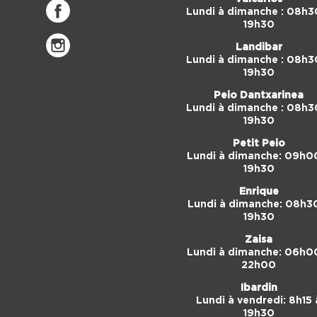
Lundi à dimanche : 08h3
19h30
Landibar
Lundi à dimanche : 08h3
19h30
Peio Dantxarinea
Lundi à dimanche : 08h3
19h30
Petit Peio
Lundi à dimanche: 09h0
19h30
Enrique
Lundi à dimanche: 08h3
19h30
Zaisa
Lundi à dimanche: 06h0
22h00
Ibardin
Lundi à vendredi: 8h15 
19h30