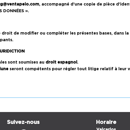
ng@ventapeio.com
, accompagné d’une copie de pièce d’ident
S DONNÉES ».
le droit de modifier ou compléter les présentes bases, dans l
ipants.
JURIDICTION
ales sont soumises au
droit espagnol
.
lune
seront compétents pour régler tout litige relatif à leur v
Suivez-nous
Horaire
Valcarlos