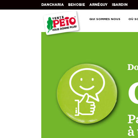
DANCHARIA
BEHOBIE
ARNÉGUY
IBARDIN
QUI SOMMES NOUS
OÙ S