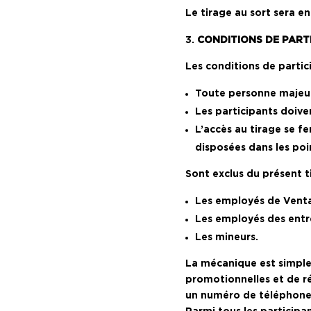
Le tirage au sort sera e
CONDITIONS DE PART
Les conditions de partici
Toute personne majeure
Les participants doive
L’accès au tirage se fe
disposées dans les poi
Sont exclus du présent t
Les employés de Venta
Les employés des entr
Les mineurs.
La mécanique est simple :
promotionnelles et de ré
un numéro de téléphone